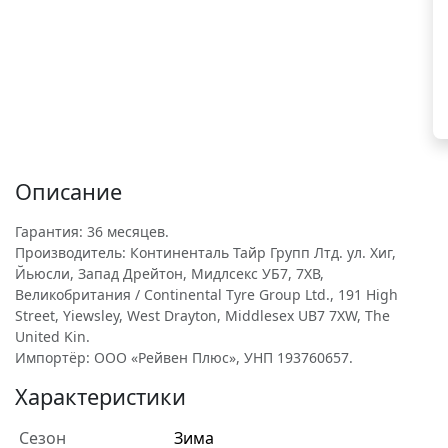
Описание
Гарантия: 36 месяцев.
Производитель: Континенталь Тайр Групп Лтд. ул. Хиг,
Йьюсли, Запад Дрейтон, Мидлсекс УБ7, 7ХВ,
Великобритания / Continental Tyre Group Ltd., 191 High
Street, Yiewsley, West Drayton, Middlesex UB7 7XW, The
United Kin.
Импортёр: ООО «Рейвен Плюс», УНП 193760657.
Характеристики
Сезон
Зима