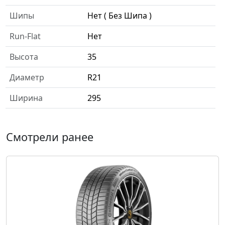
Шипы
Нет ( Без Шипа )
Run-Flat
Нет
Высота
35
Диаметр
R21
Ширина
295
Смотрели ранее