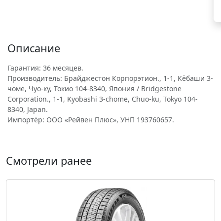
Описание
Гарантия: 36 месяцев.
Производитель: Брайджестон Корпорэтион., 1-1, Кёбаши 3-
чоме, Чуо-ку, Токио 104-8340, Япония / Bridgestone
Corporation., 1-1, Kyobashi 3-chome, Chuo-ku, Tokyo 104-
8340, Japan.
Импортёр: ООО «Рейвен Плюс», УНП 193760657.
Смотрели ранее