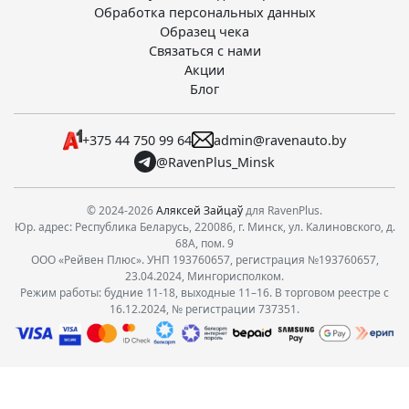
Обработка персональных данных
Образец чека
Связаться с нами
Акции
Блог
+375 44 750 99 64
admin@ravenauto.by
@RavenPlus_Minsk
© 2024-2026
Аляксей Зайцаў
для RavenPlus.
Юр. адрес: Республика Беларусь, 220086, г. Минск, ул. Калиновского, д.
68А, пом. 9
ООО «Рейвен Плюс». УНП 193760657, регистрация №193760657,
23.04.2024, Мингорисполком.
Режим работы: будние 11-18, выходные 11–16. В торговом реестре с
16.12.2024, № регистрации 737351.