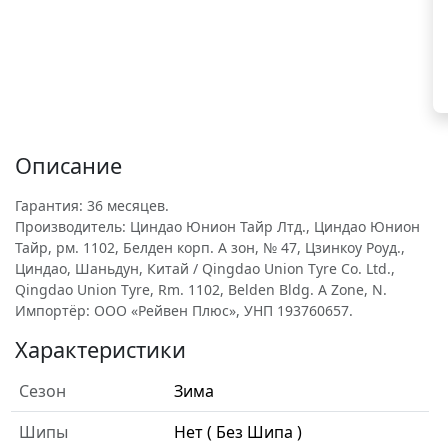
Описание
Гарантия: 36 месяцев.
Производитель: Циндао Юнион Тайр Лтд., Циндао Юнион
Тайр, рм. 1102, Белден корп. A зон, № 47, Цзинкоу Роуд.,
Циндао, Шаньдун, Китай / Qingdao Union Tyre Co. Ltd.,
Qingdao Union Tyre, Rm. 1102, Belden Bldg. A Zone, N.
Импортёр: ООО «Рейвен Плюс», УНП 193760657.
Характеристики
Сезон
Зима
Шипы
Нет ( Без Шипа )