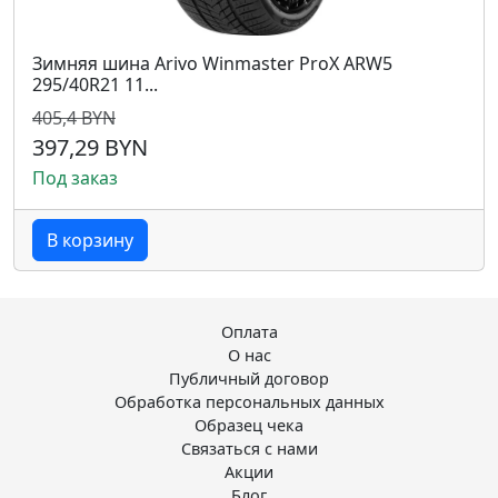
Зимняя шина Arivo Winmaster ProX ARW5
295/40R21 11...
405,4 BYN
397,29 BYN
Под заказ
В корзину
Оплата
О нас
Публичный договор
Обработка персональных данных
Образец чека
Связаться с нами
Акции
Блог