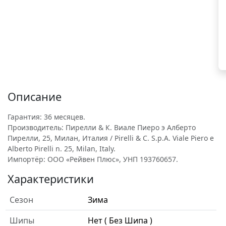
Описание
Гарантия: 36 месяцев.
Производитель: Пирелли & К. Виале Пиеро э Алберто
Пирелли, 25, Милан, Италия / Pirelli & C. S.p.A. Viale Piero e
Alberto Pirelli n. 25, Milan, Italy.
Импортёр: ООО «Рейвен Плюс», УНП 193760657.
Характеристики
Сезон
Зима
Шипы
Нет ( Без Шипа )