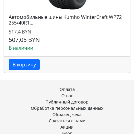
Автомобильные шины Kumho WinterCraft WP72
255/40R1...
517,4 BYN
507,05 BYN
В наличии
В корзину
Оплата
О нас
Публичный договор
Обработка персональных данных
Образец чека
Связаться с нами
Акции
Блог