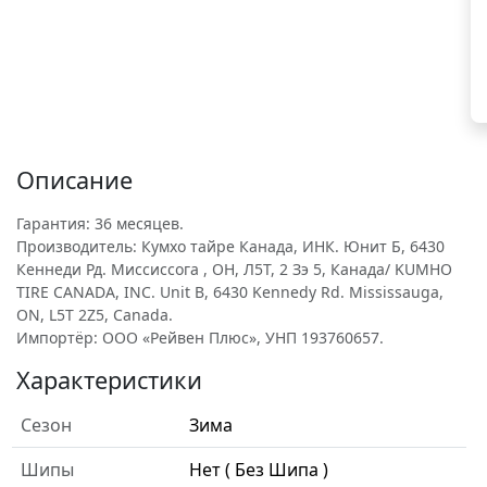
Описание
Гарантия: 36 месяцев.
Производитель: Кумхо тайре Канада, ИНК. Юнит Б, 6430
Кеннеди Рд. Миссиссога , ОН, Л5Т, 2 Зэ 5, Канада/ KUMHO
TIRE CANADA, INC. Unit B, 6430 Kennedy Rd. Mississauga,
ON, L5T 2Z5, Canada.
Импортёр: ООО «Рейвен Плюс», УНП 193760657.
Характеристики
Сезон
Зима
Шипы
Нет ( Без Шипа )