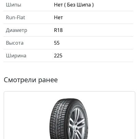
Шипы
Нет ( Без Шипа )
Run-Flat
Нет
Диаметр
R18
Высота
55
Ширина
225
Смотрели ранее