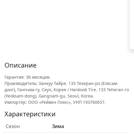
Описание
Гарантия: 36 месяцев.
Производитель: Ханкуу Тайре. 133 Техеран-ро (Еоксам-
донг), Гангнам-гу, Сеул, Корея / Hankook Tire. 133 Teheran-ro
(Yeoksam-dong), Gangnam-gu, Seoul, Korea.
Импортёр: ООО «Рейвен Плюс», УНП 193760657.
Характеристики
Сезон
Зима