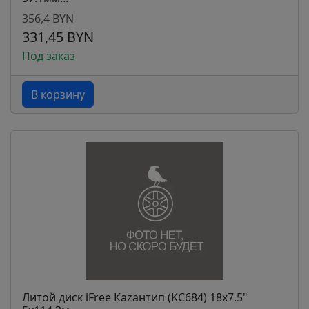
356,4 BYN
331,45 BYN
Под заказ
В корзину
Литой диск iFree Кazaнтип (KC684) 18x7.5"