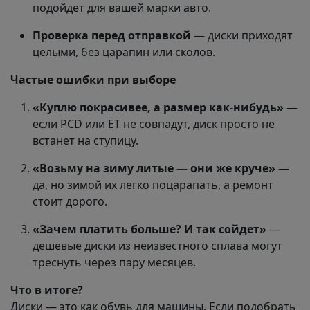
подойдет для вашей марки авто.
Проверка перед отправкой
— диски приходят
целыми, без царапин или сколов.
Частые ошибки при выборе
«Куплю покрасивее, а размер как-нибудь»
—
если PCD или ET не совпадут, диск просто не
встанет на ступицу.
«Возьму на зиму литые — они же круче»
—
да, но зимой их легко поцарапать, а ремонт
стоит дорого.
«Зачем платить больше? И так сойдет»
—
дешевые диски из неизвестного сплава могут
треснуть через пару месяцев.
Что в итоге?
Диски — это как обувь для машины. Если подобрать