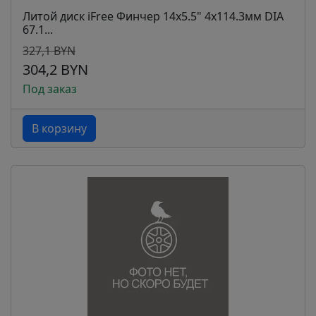
Литой диск iFree Финчер 14x5.5" 4x114.3мм DIA
67.1...
327,1 BYN
304,2 BYN
Под заказ
В корзину