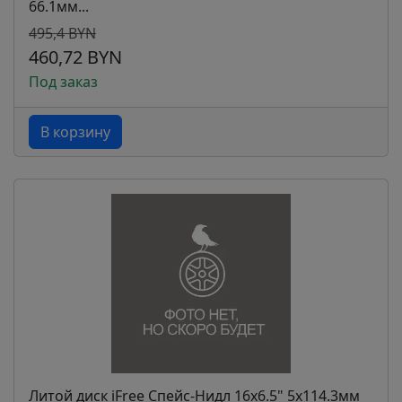
66.1мм...
495,4 BYN
460,72 BYN
Под заказ
В корзину
Литой диск iFree Спейс-Нидл 16x6.5" 5x114.3мм