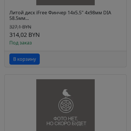
Литой диск iFree Финчер 14x5.5" 4x98мм DIA
58.5мм...
327,1 BYN
314,02 BYN
Под заказ
В корзину