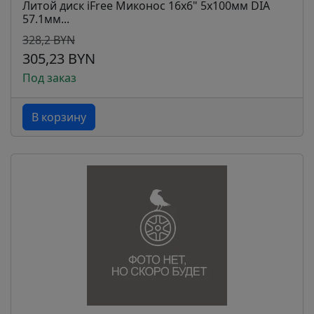
Литой диск iFree Миконос 16x6" 5x100мм DIA
57.1мм...
328,2 BYN
305,23 BYN
Под заказ
В корзину