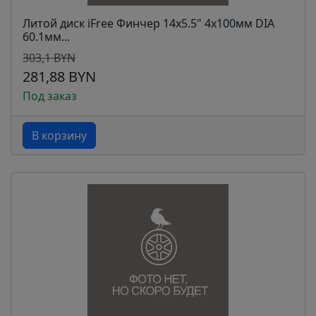
Литой диск iFree Финчер 14x5.5" 4x100мм DIA
60.1мм...
303,1 BYN
281,88 BYN
Под заказ
В корзину