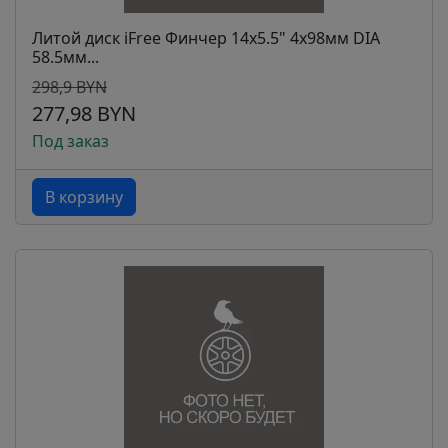
Литой диск iFree Финчер 14x5.5" 4x98мм DIA
58.5мм...
298,9 BYN
277,98 BYN
Под заказ
В корзину