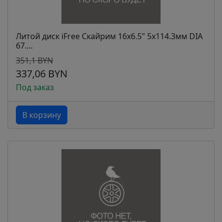
Литой диск iFree Скайрим 16x6.5" 5x114.3мм DIA
67....
351,1 BYN
337,06 BYN
Под заказ
В корзину