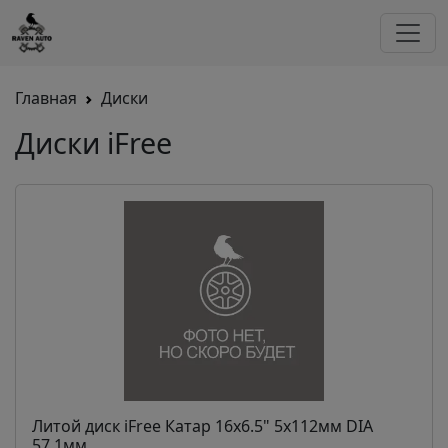
Главная
Диски
Диски iFree
Литой диск iFree Катар 16x6.5" 5x112мм DIA
57.1мм...