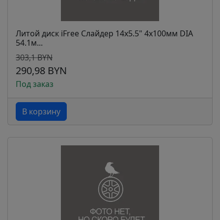
Литой диск iFree Слайдер 14x5.5" 4x100мм DIA
54.1м...
303,1 BYN
290,98 BYN
Под заказ
В корзину