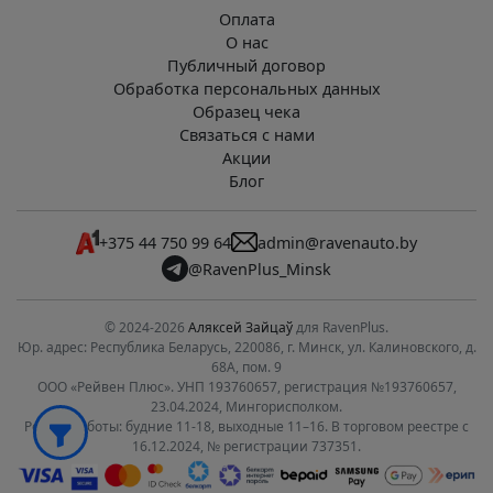
Оплата
О нас
Публичный договор
Обработка персональных данных
Образец чека
Связаться с нами
Акции
Блог
+375 44 750 99 64
admin@ravenauto.by
@RavenPlus_Minsk
© 2024-2026
Аляксей Зайцаў
для RavenPlus.
Юр. адрес: Республика Беларусь, 220086, г. Минск, ул. Калиновского, д.
68А, пом. 9
ООО «Рейвен Плюс». УНП 193760657, регистрация №193760657,
23.04.2024, Мингорисполком.
Режим работы: будние 11-18, выходные 11–16. В торговом реестре с
16.12.2024, № регистрации 737351.