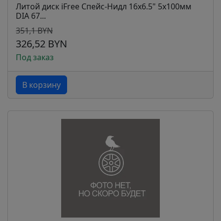
Литой диск iFree Спейс-Нидл 16x6.5" 5x100мм
DIA 67...
351,1 BYN
326,52 BYN
Под заказ
В корзину