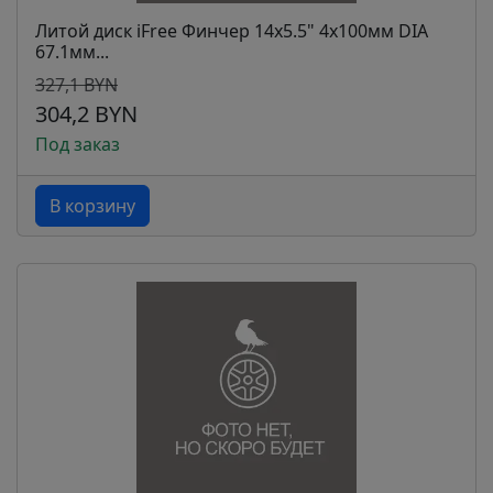
Литой диск iFree Финчер 14x5.5" 4x100мм DIA
67.1мм...
327,1 BYN
304,2 BYN
Под заказ
В корзину