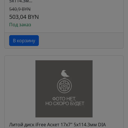
5x114.3м...
540,9 BYN
503,04 BYN
Под заказ
В корзину
Литой диск iFree Аскет 17x7" 5x114.3мм DIA