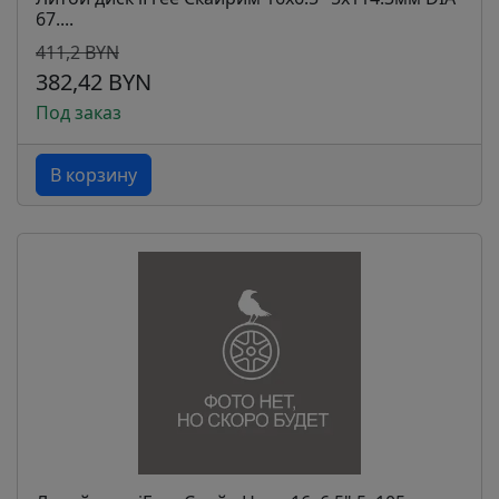
67....
411,2 BYN
382,42 BYN
Под заказ
В корзину