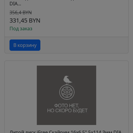
DIA...
356,4 BYN
331,45 BYN
Под заказ
В корзину
Литой диск iFree Скайрим 16x6.5" 5x114.3мм DIA