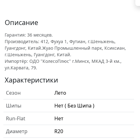
Описание
Гарантия: 36 месяцев.
Производитель: 412, Фухуа 1, Футиан, г.Шеньжень,
Гуангдонг, Китай.Жуао Промышленный парк, Ксиксиан,
г.Шеньжень, Гуангдонг, Китай.
Импортёр: ОДО "КолесоПлюс" г.Минск, МКАД 3-й км.,
ул.Карвата, 79.
Характеристики
Сезон
Лето
Шипы
Нет ( Без Шипа )
Run-Flat
Нет
Диаметр
R20