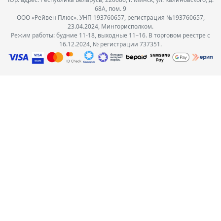
68А, пом. 9
ООО «Рейвен Плюс». УНП 193760657, регистрация №193760657,
23.04.2024, Мингорисполком.
Режим работы: будние 11-18, выходные 11–16. В торговом реестре с
16.12.2024, № регистрации 737351.