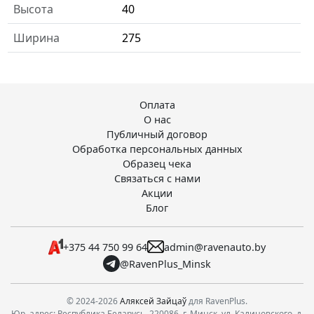
Высота
40
Ширина
275
Оплата
О нас
Публичный договор
Обработка персональных данных
Образец чека
Связаться с нами
Акции
Блог
+375 44 750 99 64
admin@ravenauto.by
@RavenPlus_Minsk
© 2024-2026
Аляксей Зайцаў
для RavenPlus.
Юр. адрес: Республика Беларусь, 220086, г. Минск, ул. Калиновского, д.