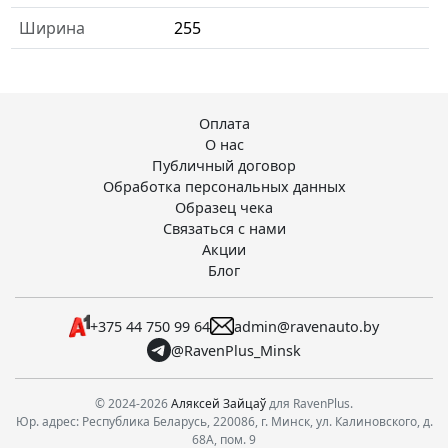
Ширина
255
Оплата
О нас
Публичный договор
Обработка персональных данных
Образец чека
Связаться с нами
Акции
Блог
+375 44 750 99 64
admin@ravenauto.by
@RavenPlus_Minsk
© 2024-2026
Аляксей Зайцаў
для RavenPlus.
Юр. адрес: Республика Беларусь, 220086, г. Минск, ул. Калиновского, д.
68А, пом. 9