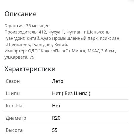
Описание
Гарантия: 36 месяцев.
Производитель: 412, Фухуа 1, Футиан, г.Шеньжень,
Гуангдонг, Китай.Жуао Промышленный парк, Ксиксиан,
г.Шеньжень, Гуангдонг, Китай.
Импортёр: ОДО "КолесоПлюс" г.Минск, МКАД 3-й км.,
ул.Карвата, 79.
Характеристики
Сезон
Лето
Шипы
Нет ( Без Шипа )
Run-Flat
Нет
Диаметр
R20
Высота
55