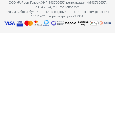
ООО «Рейвен Плюс». УНП 193760657, регистрация №193760657,
23.04.2024, Мингорисполком.
Режим работы: будние 11-18, выходные 11–16. В торговом реестре с
16.12.2024, № регистрации 737351.