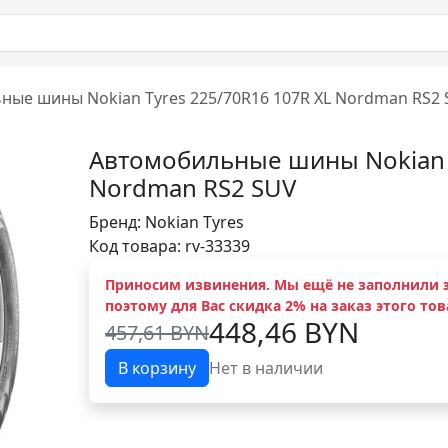
ные шины Nokian Tyres 225/70R16 107R XL Nordman RS2
Автомобильные шины Nokian T
Nordman RS2 SUV
Бренд:
Nokian Tyres
Код товара: rv-33339
Приносим извинения. Мы ещё не заполнили э
поэтому для Вас скидка 2% на заказ этого тов
448,46 BYN
457,61 BYN
В корзину
Нет в наличии