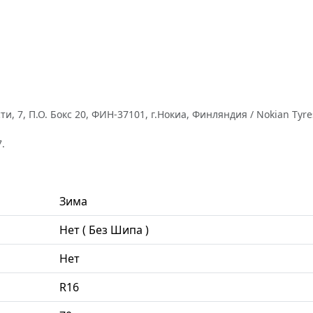
, П.О. Бокс 20, ФИН-37101, г.Нокиа, Финляндия / Nokian Tyres plc
.
Зима
Нет ( Без Шипа )
Нет
R16