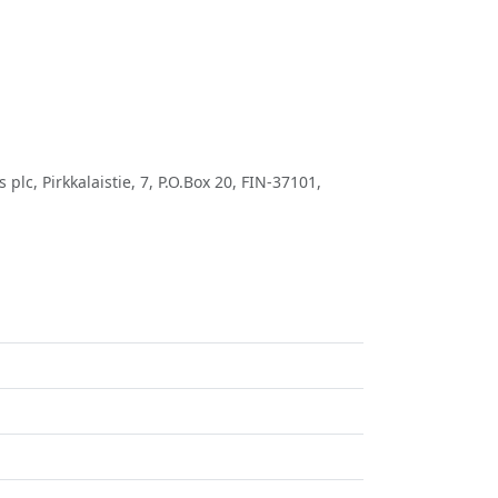
, Pirkkalaistie, 7, P.O.Box 20, FIN-37101,