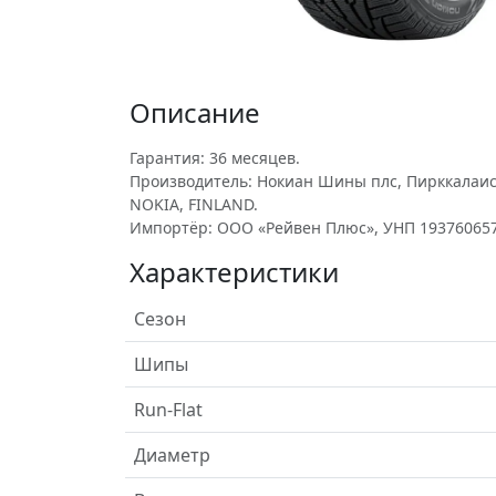
Описание
Гарантия: 36 месяцев.
Производитель: Нокиан Шины плс, Пирккалаисти, 7
NOKIA, FINLAND.
Импортёр: ООО «Рейвен Плюс», УНП 193760657
Характеристики
Сезон
Шипы
Run-Flat
Диаметр