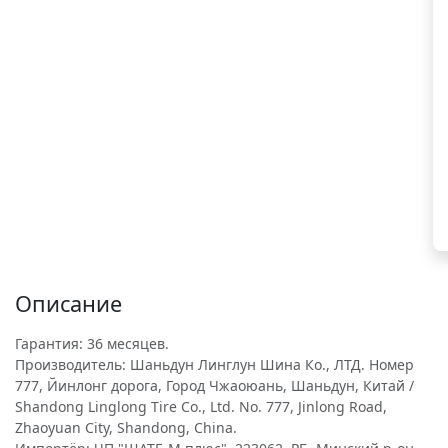
Описание
Гарантия: 36 месяцев.
Производитель: Шаньдун Линглун Шина Ко., ЛТД. Номер
777, Йинлонг дорога, Город Чжаоюань, Шаньдун, Китай /
Shandong Linglong Tire Co., Ltd. No. 777, Jinlong Road,
Zhaoyuan City, Shandong, China.