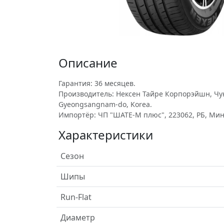
Описание
Гарантия: 36 месяцев.
Производитель: Нексен Тайре Корпорэйшн, Чунг
Gyeongsangnam-do, Korea.
Импортёр: ЧП "ШАТЕ-М плюс", 223062, РБ, Минс
Характеристики
Сезон
Шипы
Run-Flat
Диаметр