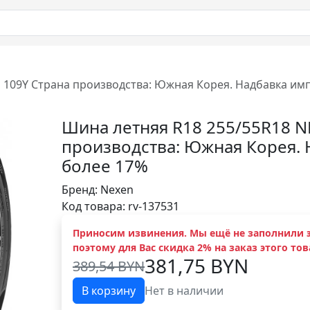
 109Y Страна производства: Южная Корея. Надбавка им
Шина летняя R18 255/55R18 N
производства: Южная Корея. 
более 17%
Бренд:
Nexen
Код товара: rv-137531
Приносим извинения. Мы ещё не заполнили э
поэтому для Вас скидка 2% на заказ этого тов
381,75 BYN
389,54 BYN
В корзину
Нет в наличии