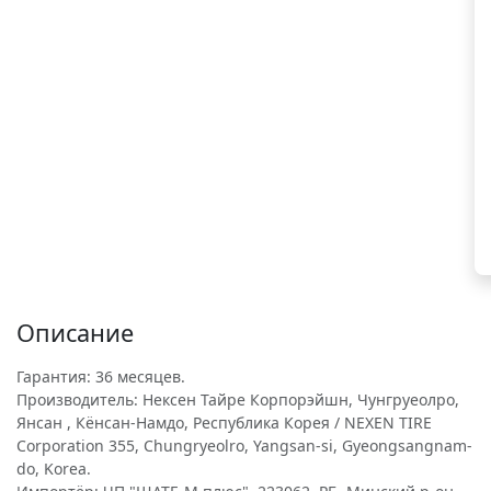
Описание
Гарантия: 36 месяцев.
Производитель: Нексен Тайре Корпорэйшн, Чунгруеолро,
Янсан , Кёнсан-Намдо, Республика Корея / NEXEN TIRE
Corporation 355, Chungryeolro, Yangsan-si, Gyeongsangnam-
do, Korea.