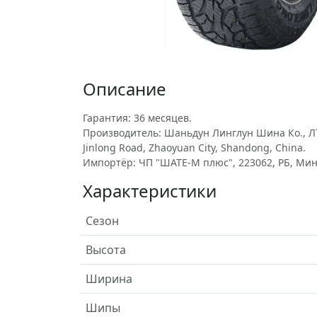
Описание
Гарантия: 36 месяцев.
Производитель: Шаньдун Линглун Шина Ко., ЛТД
Jinlong Road, Zhaoyuan City, Shandong, China.
Импортёр: ЧП "ШАТЕ-М плюс", 223062, РБ, Минс
Характеристики
Сезон
Высота
Ширина
Шипы