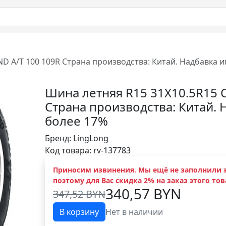
D A/T 100 109R Страна производства: Китай. Надбавка 
Шина летняя R15 31X10.5R15 
Страна производства: Китай.
более 17%
Бренд:
LingLong
Код товара: rv-137783
Приносим извинения. Мы ещё не заполнили э
поэтому для Вас скидка 2% на заказ этого тов
340,57 BYN
347,52 BYN
В корзину
Нет в наличии