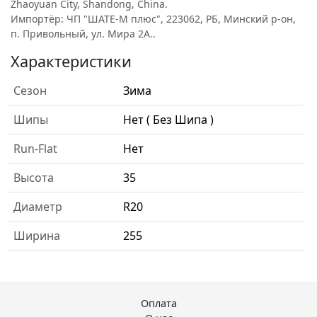
Zhaoyuan City, Shandong, China.
Импортёр: ЧП "ШАТЕ-М плюс", 223062, РБ, Минский р-он,
п. Привольный, ул. Мира 2А..
Характеристики
Сезон
Зима
Шипы
Нет ( Без Шипа )
Run-Flat
Нет
Высота
35
Диаметр
R20
Ширина
255
Оплата