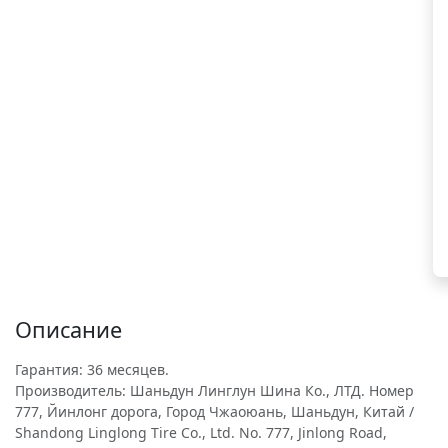
Описание
Гарантия: 36 месяцев.
Производитель: Шаньдун Линглун Шина Ко., ЛТД. Номер
777, Йинлонг дорога, Город Чжаоюань, Шаньдун, Китай /
Shandong Linglong Tire Co., Ltd. No. 777, Jinlong Road,