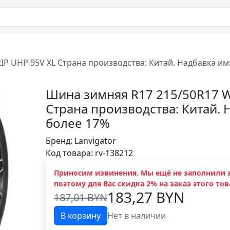
P UHP 95V XL Страна производства: Китай. Надбавка им
Шина зимняя R17 215/50R17 
Страна производства: Китай.
более 17%
Бренд:
Lanvigator
Код товара: rv-138212
Приносим извинения. Мы ещё не заполнили э
поэтому для Вас скидка 2% на заказ этого тов
183,27 BYN
187,01 BYN
В корзину
Нет в наличии