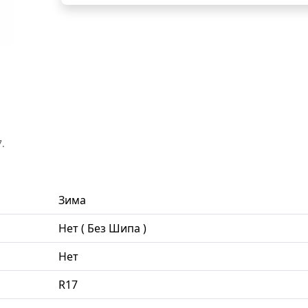
.
Зима
Нет ( Без Шипа )
Нет
R17