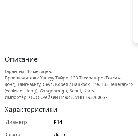
Описание
Гарантия: 36 месяцев.
Производитель: Ханкуу Тайре. 133 Техеран-ро (Еоксам-
донг), Гангнам-гу, Сеул, Корея / Hankook Tire. 133 Teheran-ro
(Yeoksam-dong), Gangnam-gu, Seoul, Korea.
Импортёр: ООО «Рейвен Плюс», УНП 193760657.
Характеристики
Диаметр
R14
Сезон
Лето