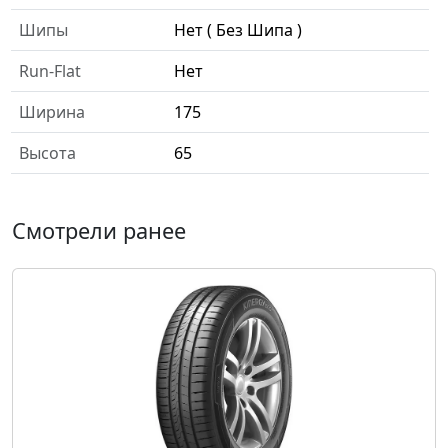
Шипы
Нет ( Без Шипа )
Run-Flat
Нет
Ширина
175
Высота
65
Смотрели ранее