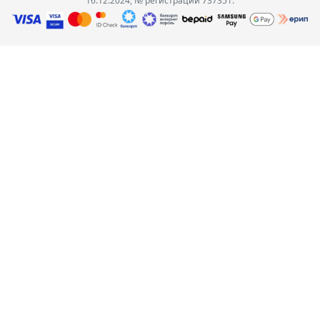
16.12.2024, № регистрации 737351.