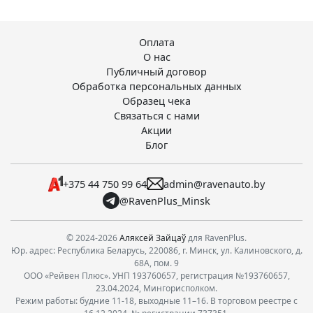
Оплата
О нас
Публичный договор
Обработка персональных данных
Образец чека
Связаться с нами
Акции
Блог
+375 44 750 99 64
admin@ravenauto.by
@RavenPlus_Minsk
© 2024-2026
Аляксей Зайцаў
для RavenPlus.
Юр. адрес: Республика Беларусь, 220086, г. Минск, ул. Калиновского, д.
68А, пом. 9
ООО «Рейвен Плюс». УНП 193760657, регистрация №193760657,
23.04.2024, Мингорисполком.
Режим работы: будние 11-18, выходные 11–16. В торговом реестре с