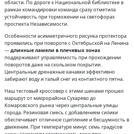
области. По дороге к Национальной библиотеке в
рамках командировки команда сразу отметила
устойчивость при торможении на светофорах
проспекта Независимости.
Особенности асимметричного рисунка протектора
проявились при повороте с Октябрьской на Ленина
—
длинные ламели в плечевых зонах
поддерживают управляемость при прохождении
поворотов даже на скользком покрытии.
Центральные дренажные канавки эффективно
забирают воду и талый снег из контактного пятна.
Наш тестовый кроссовер с этими шинами прошел
маршрут от микрорайона Сухарево до
Комаровского рынка через центральные улицы
города. Резиновая смесь с добавлением силики
обеспечивает отличное сцепление и бесшумность в
движении. При температуре минус семь градусов