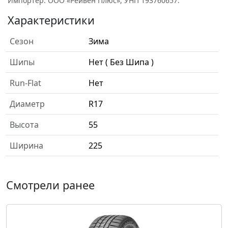
Импортёр: ООО «Рейвен Плюс», УНП 193760657.
Характеристики
Сезон
Зима
Шипы
Нет ( Без Шипа )
Run-Flat
Нет
Диаметр
R17
Высота
55
Ширина
225
Смотрели ранее