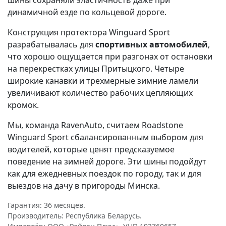
шины сохраняли эластичность даже при
динамичной езде по кольцевой дороге.
Конструкция протектора Winguard Sport
разрабатывалась для
спортивных автомобилей
,
что хорошо ощущается при разгонах от остановки
на перекрестках улицы Притыцкого. Четыре
широкие канавки и трехмерные зимние ламели
увеличивают количество рабочих цепляющих
кромок.
Мы, команда RavenAuto, считаем Roadstone
Winguard Sport сбалансированным выбором для
водителей, которые ценят предсказуемое
поведение на зимней дороге. Эти шины подойдут
как для ежедневных поездок по городу, так и для
выездов на дачу в пригороды Минска.
Гарантия: 36 месяцев.
Производитель: Республика Беларусь.