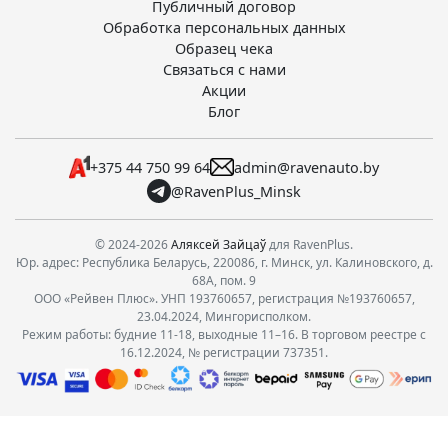
Публичный договор
Обработка персональных данных
Образец чека
Связаться с нами
Акции
Блог
+375 44 750 99 64
admin@ravenauto.by
@RavenPlus_Minsk
© 2024-2026
Аляксей Зайцаў
для RavenPlus.
Юр. адрес: Республика Беларусь, 220086, г. Минск, ул. Калиновского, д.
68А, пом. 9
ООО «Рейвен Плюс». УНП 193760657, регистрация №193760657,
23.04.2024, Мингорисполком.
Режим работы: будние 11-18, выходные 11–16. В торговом реестре с
16.12.2024, № регистрации 737351.