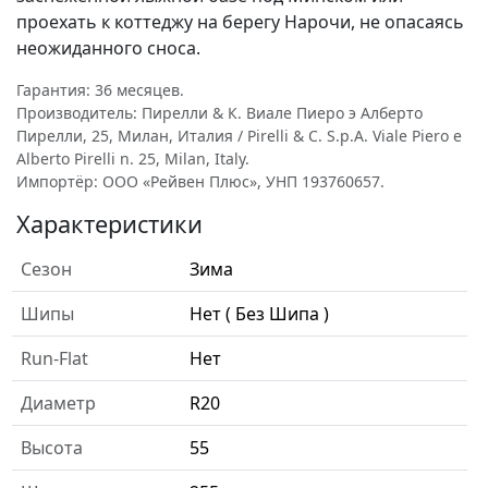
проехать к коттеджу на берегу Нарочи, не опасаясь
неожиданного сноса.
Гарантия: 36 месяцев.
Производитель: Пирелли & К. Виале Пиеро э Алберто
Пирелли, 25, Милан, Италия / Pirelli & C. S.p.A. Viale Piero e
Alberto Pirelli n. 25, Milan, Italy.
Импортёр: ООО «Рейвен Плюс», УНП 193760657.
Характеристики
Сезон
Зима
Шипы
Нет ( Без Шипа )
Run-Flat
Нет
Диаметр
R20
Высота
55