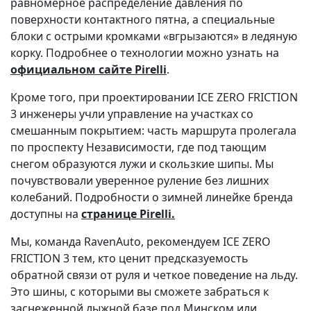
равномерное распределение давления по
поверхности контактного пятна, а специальные
блоки с острыми кромками «вгрызаются» в ледяную
корку. Подробнее о технологии можно узнать на
официальном сайте Pirelli
.
Кроме того, при проектировании ICE ZERO FRICTION
3 инженеры учли управление на участках со
смешанным покрытием: часть маршрута пролегала
по проспекту Независимости, где под тающим
снегом образуются лужи и скользкие шипы. Мы
почувствовали уверенное руление без лишних
колебаний. Подробности о зимней линейке бренда
доступны на
странице Pirelli
.
Мы, команда RavenAuto, рекомендуем ICE ZERO
FRICTION 3 тем, кто ценит предсказуемость
обратной связи от руля и четкое поведение на льду.
Это шины, с которыми вы сможете забраться к
заснеженной лыжной базе под Минском или