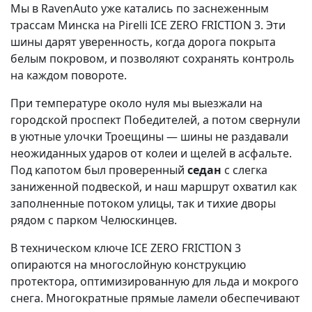
Мы в RavenAuto уже катались по заснеженным
трассам Минска на Pirelli ICE ZERO FRICTION 3. Эти
шины дарят уверенность, когда дорога покрыта
белым покровом, и позволяют сохранять контроль
на каждом повороте.
При температуре около нуля мы выезжали на
городской проспект Победителей, а потом свернули
в уютные улочки Троещины — шины не раздавали
неожиданных ударов от колеи и щелей в асфальте.
Под капотом был проверенный
седан
с слегка
заниженной подвеской, и наш маршрут охватил как
заполненные потоком улицы, так и тихие дворы
рядом с парком Челюскинцев.
В техническом ключе ICE ZERO FRICTION 3
опираются на многослойную конструкцию
протектора, оптимизированную для льда и мокрого
снега. Многократные прямые ламели обеспечивают