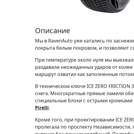
Описание
Мы в RavenAuto уже катались по заснежен
покрыта белым покровом, и позволяют с
При температуре около нуля мы выезжал
раздавали неожиданных ударов от колеи
маршрут охватил как заполненные потоко
В техническом ключе ICE ZERO FRICTION
снега. Многократные прямые ламели обе
специальные блоки с острыми кромками 
Pirelli
.
Кроме того, при проектировании ICE ZE
пролегала по проспекту Независимости,