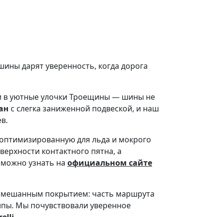
 шины дарят уверенность, когда дорога
ли в уютные улочки Троещины — шины не
ан
с слегка заниженной подвеской, и наш
в.
 оптимизированную для льда и мокрого
ерхности контактного пятна, а
 можно узнать на
официальном сайте
о смешанным покрытием: часть маршрута
ипы. Мы почувствовали уверенное