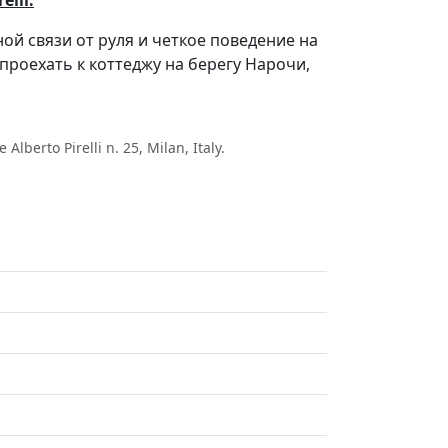
elli
.
ой связи от руля и четкое поведение на
проехать к коттеджу на берегу Нарочи,
berto Pirelli n. 25, Milan, Italy.