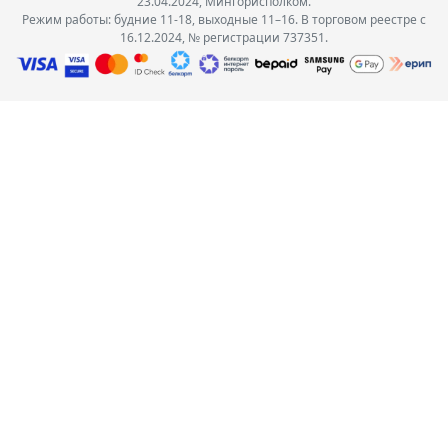
23.04.2024, Мингорисполком.
Режим работы: будние 11-18, выходные 11–16. В торговом реестре с
16.12.2024, № регистрации 737351.