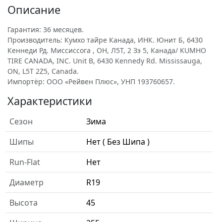
Описание
Гарантия: 36 месяцев.
Производитель: Кумхо тайре Канада, ИНК. Юнит Б, 6430
Кеннеди Рд. Миссиссога , ОН, Л5Т, 2 Зэ 5, Канада/ KUMHO
TIRE CANADA, INC. Unit B, 6430 Kennedy Rd. Mississauga,
ON, L5T 2Z5, Canada.
Импортёр: ООО «Рейвен Плюс», УНП 193760657.
Характеристики
Сезон
Зима
Шипы
Нет ( Без Шипа )
Run-Flat
Нет
Диаметр
R19
Высота
45