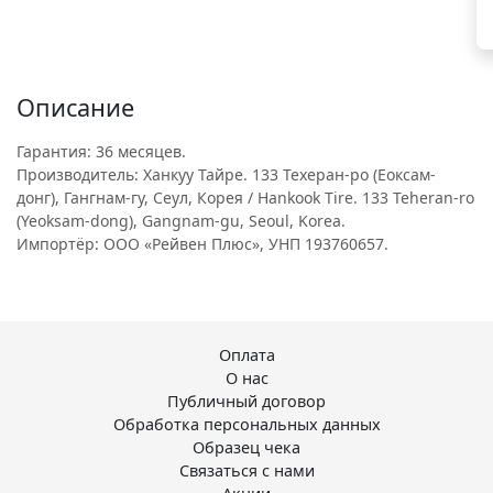
Описание
Гарантия: 36 месяцев.
Производитель: Ханкуу Тайре. 133 Техеран-ро (Еоксам-
донг), Гангнам-гу, Сеул, Корея / Hankook Tire. 133 Teheran-ro
(Yeoksam-dong), Gangnam-gu, Seoul, Korea.
Импортёр: ООО «Рейвен Плюс», УНП 193760657.
Оплата
О нас
Публичный договор
Обработка персональных данных
Образец чека
Связаться с нами