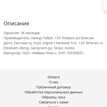
Описание
Гарантия: 36 месяцев.
Производитель: Ханкуу Тайре. 133 Техеран-ро (Еоксам-
донг), Гангнам-гу, Сеул, Корея / Hankook Tire. 133 Teheran-ro
(Yeoksam-dong), Gangnam-gu, Seoul, Korea.
Импортёр: ООО «Рейвен Плюс», УНП 193760657.
Оплата
О нас
Публичный договор
Обработка персональных данных
Образец чека
Связаться с нами