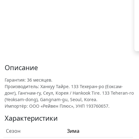
Описание
Гарантия: 36 месяцев.
Производитель: Ханкуу Тайре. 133 Техеран-ро (Еоксам-
донг), Гангнам-гу, Сеул, Корея / Hankook Tire. 133 Teheran-ro
(Yeoksam-dong), Gangnam-gu, Seoul, Korea.
Импортёр: ООО «Рейвен Плюс», УНП 193760657.
Характеристики
Сезон
Зима