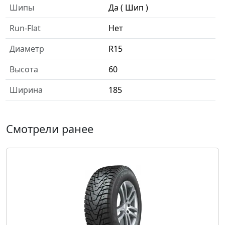
Шипы
Да ( Шип )
Run-Flat
Нет
Диаметр
R15
Высота
60
Ширина
185
Смотрели ранее