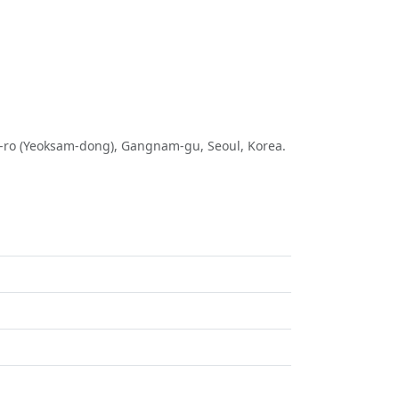
n-ro (Yeoksam-dong), Gangnam-gu, Seoul, Korea.