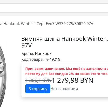
 Hankook Winter I Cept Evo3 W330 275/30R20 97V
Зимняя шина Hankook Winter 
97V
Бренд:
Hankook
Код товара: rv-49219
Приносим извинения. Мы ещё не заполнили э
поэтому для Вас скидка 2% на заказ этого тов
1 279,98 BYN
1 306,1 BYN
В корзину
Нет в наличии