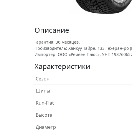
Описание
Гарантия: 36 месяцев.
Производитель: Ханкуу Тайре. 133 Техеран-ро (Е
Импортёр: ООО «Рейвен Плюс», УНП 193760657
Характеристики
Сезон
Шипы
Run-Flat
Высота
Диаметр