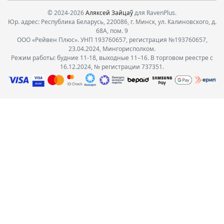
© 2024-2026
Аляксей Зайцаў
для RavenPlus.
Юр. адрес: Республика Беларусь, 220086, г. Минск, ул. Калиновского, д.
68А, пом. 9
ООО «Рейвен Плюс». УНП 193760657, регистрация №193760657,
23.04.2024, Мингорисполком.
Режим работы: будние 11-18, выходные 11–16. В торговом реестре с
16.12.2024, № регистрации 737351.