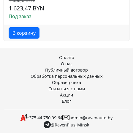
1 656,6 BYN
1 623,47 BYN
Под заказ
В корзину
Оплата
О нас
Публичный договор
Обработка персональных данных
Образец чека
Связаться с нами
Акции
Блог
+375 44 750 99 64
admin@ravenauto.by
@RavenPlus_Minsk