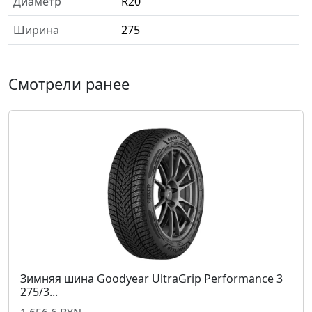
Диаметр
R20
Ширина
275
Смотрели ранее
Зимняя шина Goodyear UltraGrip Performance 3
275/3...