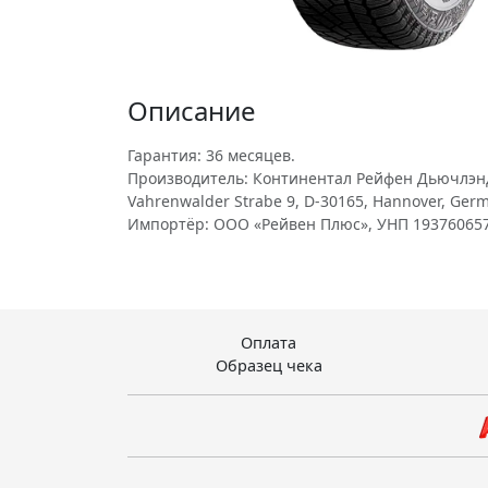
Описание
Гарантия: 36 месяцев.
Производитель: Континентал Рейфен Дьючлэнд Гм
Vahrenwalder Strabe 9, D-30165, Hannover, Ger
Импортёр: ООО «Рейвен Плюс», УНП 193760657
Оплата
Образец чека