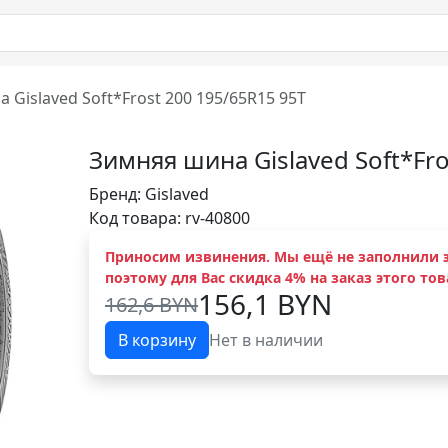
 Gislaved Soft*Frost 200 195/65R15 95T
Зимняя шина Gislaved Soft*Fro
Бренд:
Gislaved
Код товара: rv-40800
Приносим извинения. Мы ещё не заполнили э
поэтому для Вас скидка 4% на заказ этого тов
156,1 BYN
162,6 BYN
В корзину
Нет в наличии