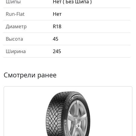
Шипы
Нет ( Без Шипа )
Run-Flat
Нет
Диаметр
R18
Высота
45
Ширина
245
Смотрели ранее