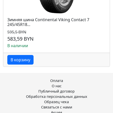
Зимняя шина Continental Viking Contact 7
245/45R18...
595,5 BYN
583,59 BYN
В наличии
В корзину
Оплата
О нас
Публичный договор
Обработка персональных данных
Образец чека
Связаться с нами
Акции