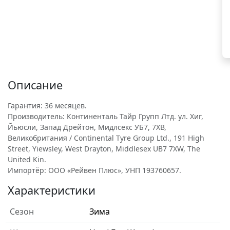
Описание
Гарантия: 36 месяцев.
Производитель: Континенталь Тайр Групп Лтд. ул. Хиг,
Йьюсли, Запад Дрейтон, Мидлсекс УБ7, 7ХВ,
Великобритания / Continental Tyre Group Ltd., 191 High
Street, Yiewsley, West Drayton, Middlesex UB7 7XW, The
United Kin.
Импортёр: ООО «Рейвен Плюс», УНП 193760657.
Характеристики
Сезон
Зима