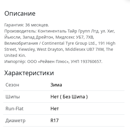
Описание
Гарантия: 36 месяцев.
Производитель: Континенталь Тайр Групп Лтд. ул. Хиг,
Йьюсли, Запад Дрейтон, Мидлсекс УБ7, 7ХВ,
Великобритания / Continental Tyre Group Ltd., 191 High
Street, Yiewsley, West Drayton, Middlesex UB7 7XW, The
United Kin.
Импортёр: ООО «Рейвен Плюс», УНП 193760657.
Характеристики
Сезон
Зима
Шипы
Нет ( Без Шипа )
Run-Flat
Нет
Диаметр
R17