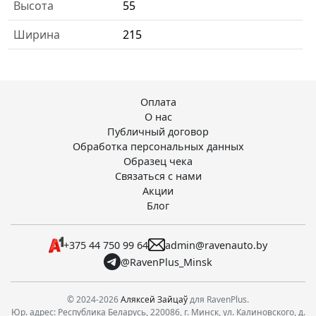
Высота
55
Ширина
215
Оплата
О нас
Публичный договор
Обработка персональных данных
Образец чека
Связаться с нами
Акции
Блог
+375 44 750 99 64
admin@ravenauto.by
@RavenPlus_Minsk
© 2024-2026
Аляксей Зайцаў
для RavenPlus.
Юр. адрес: Республика Беларусь, 220086, г. Минск, ул. Калиновского, д.