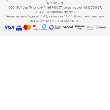
68А, пом. 9
ООО «Рейвен Плюс». УНП 193760657, регистрация №193760657,
23.04.2024, Мингорисполком.
Режим работы: будние 11-18, выходные 11–16. В торговом реестре с
16.12.2024, № регистрации 737351.