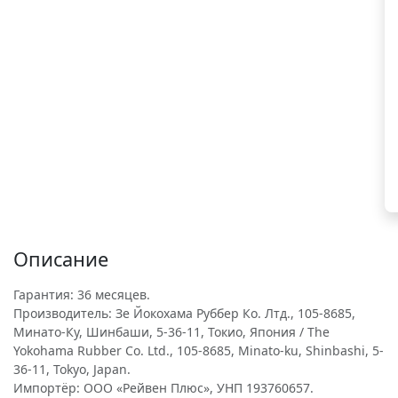
Описание
Гарантия: 36 месяцев.
Производитель: Зе Йокохама Руббер Ко. Лтд., 105-8685,
Минато-Ку, Шинбаши, 5-36-11, Токио, Япония / The
Yokohama Rubber Co. Ltd., 105-8685, Minato-ku, Shinbashi, 5-
36-11, Tokyo, Japan.
Импортёр: ООО «Рейвен Плюс», УНП 193760657.