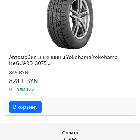
Автомобильные шины Yokohama Yokohama
iceGUARD G075...
845 BYN
828,1 BYN
В наличии
В корзину
Оплата
О нас