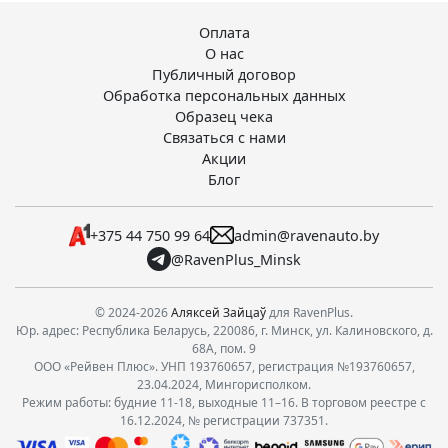
Оплата
О нас
Публичный договор
Обработка персональных данных
Образец чека
Связаться с нами
Акции
Блог
+375 44 750 99 64
admin@ravenauto.by
@RavenPlus_Minsk
© 2024-2026
Аляксей Зайцаў
для RavenPlus.
Юр. адрес: Республика Беларусь, 220086, г. Минск, ул. Калиновского, д.
68А, пом. 9
ООО «Рейвен Плюс». УНП 193760657, регистрация №193760657,
23.04.2024, Мингорисполком.
Режим работы: будние 11-18, выходные 11–16. В торговом реестре с
16.12.2024, № регистрации 737351.