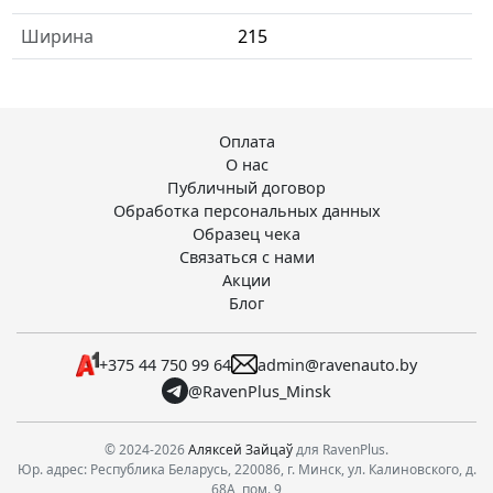
Ширина
215
Оплата
О нас
Публичный договор
Обработка персональных данных
Образец чека
Связаться с нами
Акции
Блог
+375 44 750 99 64
admin@ravenauto.by
@RavenPlus_Minsk
© 2024-2026
Аляксей Зайцаў
для RavenPlus.
Юр. адрес: Республика Беларусь, 220086, г. Минск, ул. Калиновского, д.
68А, пом. 9