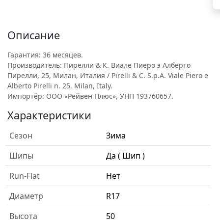
Описание
Гарантия: 36 месяцев.
Производитель: Пирелли & К. Виале Пиеро э Алберто
Пирелли, 25, Милан, Италия / Pirelli & C. S.p.A. Viale Piero e
Alberto Pirelli n. 25, Milan, Italy.
Импортёр: ООО «Рейвен Плюс», УНП 193760657.
Характеристики
Сезон
Зима
Шипы
Да ( Шип )
Run-Flat
Нет
Диаметр
R17
Высота
50