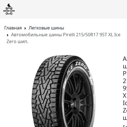
Главная
Легковые шины
Автомобильные шины Pirelli 215/50R17 95T XL Ice
Zero шип.
А
P
2
9
X
I
Z
ш