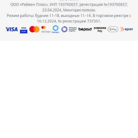
ООО «Рейвен Плюс». УНП 193760657, регистрация №193760657,
23.04.2024, Мингорисполком.
Режим работы: будние 11-18, выходные 11–16. В торговом реестре с
16.12.2024, № регистрации 737351.