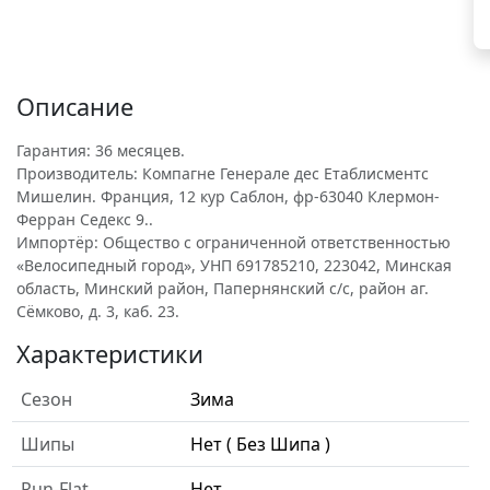
Описание
Гарантия: 36 месяцев.
Производитель: Компагне Генерале дес Етаблисментс
Мишелин. Франция, 12 кур Саблон, фр-63040 Клермон-
Ферран Седекс 9..
Импортёр: Общество с ограниченной ответственностью
«Велосипедный город», УНП 691785210, 223042, Минская
область, Минский район, Папернянский с/с, район аг.
Сёмково, д. 3, каб. 23.
Характеристики
Сезон
Зима
Шипы
Нет ( Без Шипа )
Run-Flat
Нет