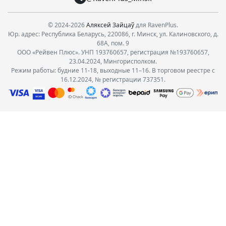
© 2024-2026
Аляксей Зайцаў
для RavenPlus.
Юр. адрес: Республика Беларусь, 220086, г. Минск, ул. Калиновского, д.
68А, пом. 9
ООО «Рейвен Плюс». УНП 193760657, регистрация №193760657,
23.04.2024, Мингорисполком.
Режим работы: будние 11-18, выходные 11–16. В торговом реестре с
16.12.2024, № регистрации 737351.