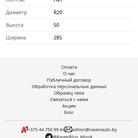
Диаметр
R20
Высота
50
Ширина
285
Оплата
О нас
Публичный договор
Обработка персональных данных
Образец чека
Связаться с нами
Акции
Блог
+375 44 750 99 64
admin@ravenauto.by
@RavenPlus_Minsk