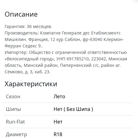
Описание
Гарантия: 36 месяцев.
Производитель: Компагне Генерале дес Етаблисментс
Мишелин. Франция, 12 кур Саблон, фр-63040 Клермон-
Ферран Седекс 9..
Импортёр: Общество с ограниченной ответственностью
«Велосипедный город», УНП 691785210, 223042, Минская
область, Минский район, Папернянский с/с, район аг.
Сёмково, д. 3, каб. 23.
Характеристики
Сезон
Лето
Шипы
Нет ( Без Шипа )
Run-Flat
Нет
Диаметр
R18