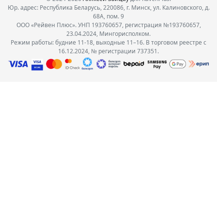
Юр. адрес: Республика Беларусь, 220086, г. Минск, ул. Калиновского, д.
68А, пом. 9
ООО «Рейвен Плюс». УНП 193760657, регистрация №193760657,
23.04.2024, Мингорисполком.
Режим работы: будние 11-18, выходные 11–16. В торговом реестре с
16.12.2024, № регистрации 737351.