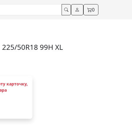
0
225/50R18 99H XL
ту карточку,
ара