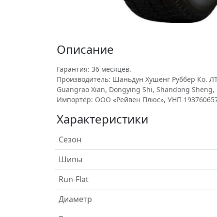
Описание
Гарантия: 36 месяцев.
Производитель: Шаньдун Хушенг Руббер Ко. ЛТД
Guangrao Xian, Dongying Shi, Shandong Sheng, 
Импортёр: ООО «Рейвен Плюс», УНП 193760657
Характеристики
Сезон
Шипы
Run-Flat
Диаметр