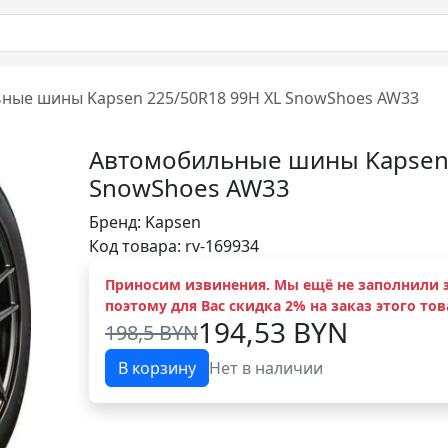
ные шины Kapsen 225/50R18 99H XL SnowShoes AW33
Автомобильные шины Kapsen 
SnowShoes AW33
Бренд:
Kapsen
Код товара: rv-169934
Приносим извинения. Мы ещё не заполнили э
поэтому для Вас скидка 2% на заказ этого тов
194,53 BYN
198,5 BYN
В корзину
Нет в наличии