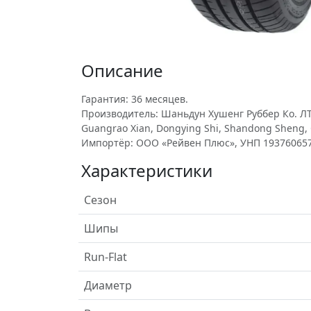
Описание
Гарантия: 36 месяцев.
Производитель: Шаньдун Хушенг Руббер Ко. ЛТД
Guangrao Xian, Dongying Shi, Shandong Sheng, 
Импортёр: ООО «Рейвен Плюс», УНП 193760657
Характеристики
Сезон
Шипы
Run-Flat
Диаметр