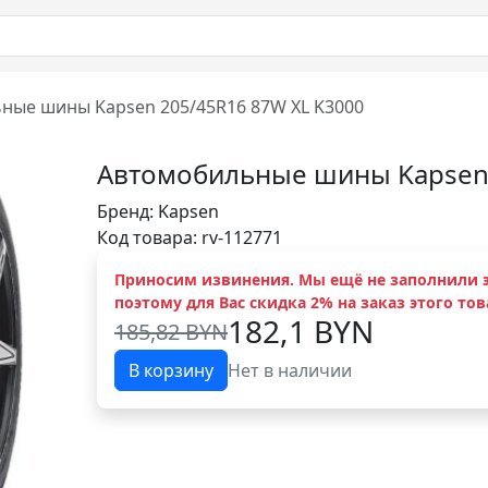
ные шины Kapsen 205/45R16 87W XL K3000
Автомобильные шины Kapsen 
Бренд:
Kapsen
Код товара: rv-112771
Приносим извинения. Мы ещё не заполнили э
поэтому для Вас скидка 2% на заказ этого тов
182,1 BYN
185,82 BYN
В корзину
Нет в наличии