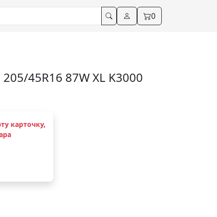
0
205/45R16 87W XL K3000
ту карточку,
ара