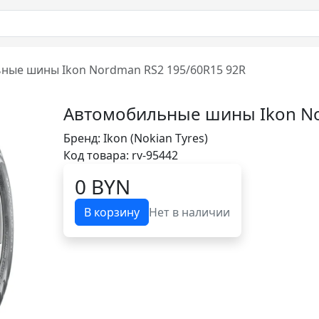
ные шины Ikon Nordman RS2 195/60R15 92R
Автомобильные шины Ikon No
Бренд:
Ikon (Nokian Tyres)
Код товара: rv-95442
0 BYN
В корзину
Нет в наличии