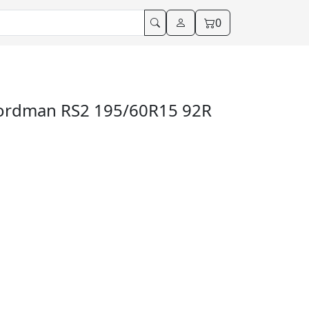
0
rdman RS2 195/60R15 92R