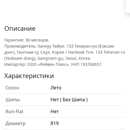
Описание
Гарантия: 36 месяцев.
Производитель: Ханкуу Тайре. 133 Техеран-ро (Еоксам-
донг), Гангнам-гу, Сеул, Корея / Hankook Tire. 133 Teheran-ro
(Yeoksam-dong), Gangnam-gu, Seoul, Korea.
Импортёр: ООО «Рейвен Плюс», УНП 193760657.
Характеристики
Сезон
Лето
Шипы
Нет ( Без Шипа )
Run-Flat
Нет
Диаметр
R19