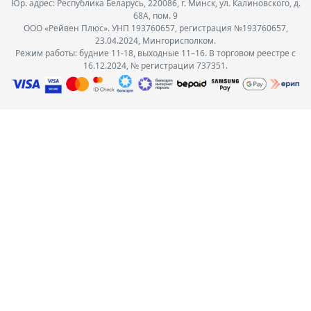
Юр. адрес: Республика Беларусь, 220086, г. Минск, ул. Калиновского, д.
68А, пом. 9
ООО «Рейвен Плюс». УНП 193760657, регистрация №193760657,
23.04.2024, Мингорисполком.
Режим работы: будние 11-18, выходные 11–16. В торговом реестре с
16.12.2024, № регистрации 737351.