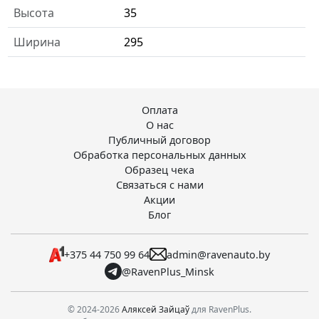
Высота
35
Ширина
295
Оплата
О нас
Публичный договор
Обработка персональных данных
Образец чека
Связаться с нами
Акции
Блог
+375 44 750 99 64
admin@ravenauto.by
@RavenPlus_Minsk
© 2024-2026
Аляксей Зайцаў
для RavenPlus.