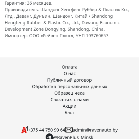
Гарантия: 36 месяцев.
Производитель: Шандонг Хенгфенг Руббер & Пластик Ко.,
Лтд., Даванг, Дунъин, Шандонг, Китай / Shandong
Hengfeng Rubber & Plastic Co., Ltd., Dawang Economic
Development Zone Dongying, Shandong, China.
Импортёр: ООО «Рейвен Плюс», УНП 193760657.
Оплата
О нас
Публичный договор
Обработка персональных данных
Образец чека
Связаться с нами
Акции
Блог
+375 44 750 99 64
admin@ravenauto.by
@RavenPlus_Minsk