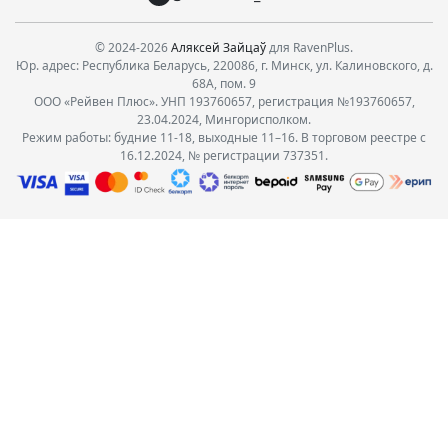
© 2024-2026
Аляксей Зайцаў
для RavenPlus.
Юр. адрес: Республика Беларусь, 220086, г. Минск, ул. Калиновского, д.
68А, пом. 9
ООО «Рейвен Плюс». УНП 193760657, регистрация №193760657,
23.04.2024, Мингорисполком.
Режим работы: будние 11-18, выходные 11–16. В торговом реестре с
16.12.2024, № регистрации 737351.