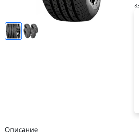
8
Описание