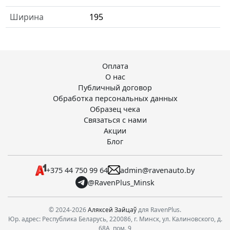
Ширина
195
Оплата
О нас
Публичный договор
Обработка персональных данных
Образец чека
Связаться с нами
Акции
Блог
+375 44 750 99 64
admin@ravenauto.by
@RavenPlus_Minsk
© 2024-2026
Аляксей Зайцаў
для RavenPlus.
Юр. адрес: Республика Беларусь, 220086, г. Минск, ул. Калиновского, д.
68А, пом. 9