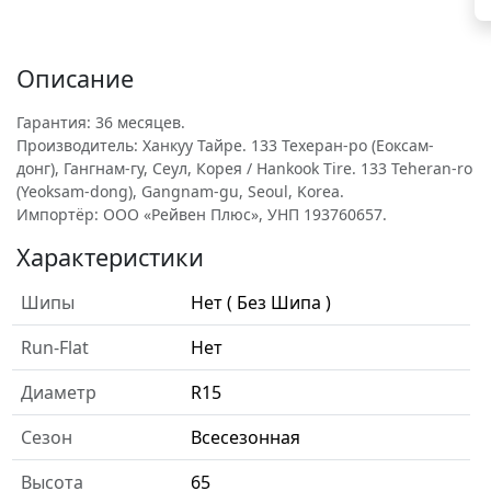
Описание
Гарантия: 36 месяцев.
Производитель: Ханкуу Тайре. 133 Техеран-ро (Еоксам-
донг), Гангнам-гу, Сеул, Корея / Hankook Tire. 133 Teheran-ro
(Yeoksam-dong), Gangnam-gu, Seoul, Korea.
Импортёр: ООО «Рейвен Плюс», УНП 193760657.
Характеристики
Шипы
Нет ( Без Шипа )
Run-Flat
Нет
Диаметр
R15
Сезон
Всесезонная
Высота
65