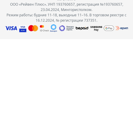
ООО «Рейвен Плюс». УНП 193760657, регистрация №193760657,
23.04.2024, Мингорисполком.
Режим работы: будние 11-18, выходные 11–16. В торговом реестре с
16.12.2024, № регистрации 737351.