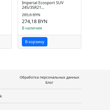
Imperial Ecosport SUV
245/35R21...
285,6 BYN
274,18 BYN
В наличии
В корзину
Обработка персональных данных
Блог
sk